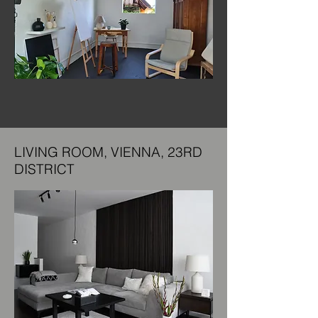
LIVING ROOM, VIENNA, 23RD
DISTRICT