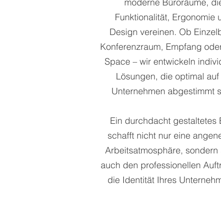
moderne Büroräume, di
Funktionalität, Ergonomie 
Design vereinen. Ob Einzel
Konferenzraum, Empfang ode
Space – wir entwickeln indivi
Lösungen, die optimal auf 
Unternehmen abgestimmt s
Ein durchdacht gestaltetes
schafft nicht nur eine ange
Arbeitsatmosphäre, sondern 
auch den professionellen Auftr
die Identität Ihres Unterneh