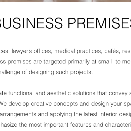
BUSINESS PREMISE
es, lawyer’s offices, medical practices, cafés, re
ess premises are targeted primarily at small- to m
hallenge of designing such projects.
ate functional and aesthetic solutions that conve
s. We develop creative concepts and design your s
 arrangements and applying the latest interior des
hasize the most important features and characteri