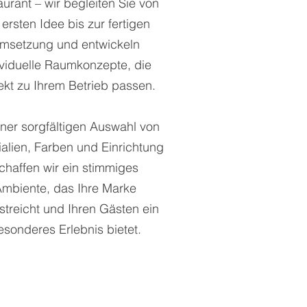
urant – wir begleiten Sie von
 ersten Idee bis zur fertigen
msetzung und entwickeln
ividuelle Raumkonzepte, die
ekt zu Ihrem Betrieb passen.
iner sorgfältigen Auswahl von
ialien, Farben und Einrichtung
chaffen wir ein stimmiges
mbiente, das Ihre Marke
streicht und Ihren Gästen ein
esonderes Erlebnis bietet.