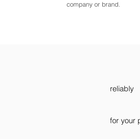
company or brand.
reliably
for your 