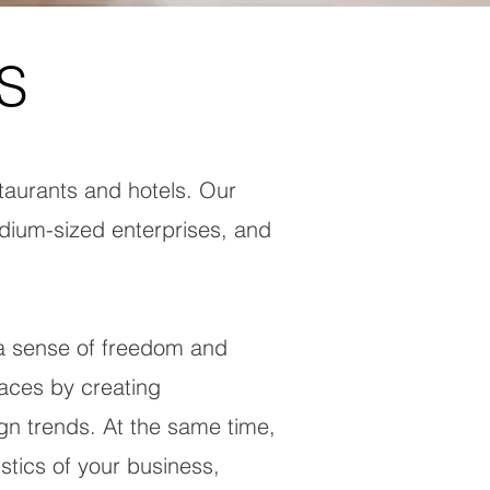
S
staurants and hotels. Our
edium-sized enterprises, and
y a sense of freedom and
paces by creating
ign trends. At the same time,
stics of your business,