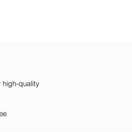
y high-quality
ree