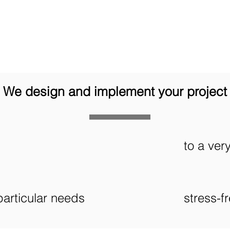
We design and implement your project
to a ver
particular needs
stress-f