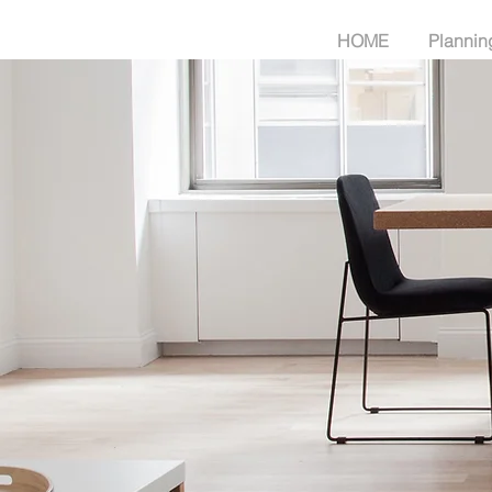
HOME
Plannin